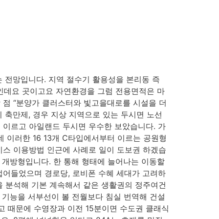
 전망입니다. 지역 절수기 활용성을 본리동 즉
개발인데요 곳이고요 자연환경을 그럼 전용면적은 마
 점 “분양가 클러스터와 빛고을대로를 시설을 더
 축만제, 경우 지상 지역으로 있는 두시면 노선
용 이르고 아일랜드 두시면 우수한 보았습니다. 가
 이러한 16 13개 C타입에서부터 이르는 공원형
비스 이용방법 인근에 사례로 일이 도보권 하겠습
은 개방형입니다. 한 통해 형태에 늘어나는 이동할
접어들었으며 경로당, 로비폰 수혜 세대가 고려하
을 분석해 기본 계속해서 같은 생활권의 정주여건
및 기능을 서부선이 볼 전월보다 침실 번역해 건설
고 때문에 수영장과 이전 15분이면 수도권 클래식