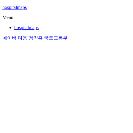
hospitalmaps
Menu
hospitalmaps
네이버
다음
청약홈
국토교통부